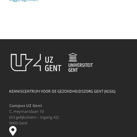
KENNISCENTRUM VOOR DE GEZONDHEIDSZORG GENT (KCGG)
Campus UZ Gent
C. Heymanslaan 10
(K3 gelijkvloers – ingang 42)
9000 Gent