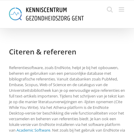
Skip
to
content
Citeren & refereren
Referentiesoftware, zoals EndNote, helpt je bij het opbouwen,
beheren en gebruiken van een persoonlijke database met
bibliografische referenties. Vanuit databanken zoals PubMed,
Embase, Scopus, Web of Science en de catalogus van de
Universiteitsbibliotheek kan je op eenvoudige wijze referenties en
full text-artikels importeren. Tijdens het schrijven van je tekst kan
je op die manier literatuurverwijzingen en -lijsten opnemen (Cite
While You Write). Via het Athena-platform is de EndNote
Desktop-versie ter beschikking die vele functionaliteiten voor het
verzamelen en beheren van referenties biedt. Je kan ook een
lokale versie van EndNote installeren via het software platform
van
Academic Software
. Net zoals bij het gebruik van EndNote via