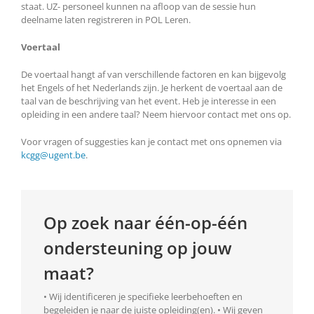
staat. UZ- personeel kunnen na afloop van de sessie hun
deelname laten registreren in POL Leren.
Voertaal
De voertaal hangt af van verschillende factoren en kan bijgevolg
het Engels of het Nederlands zijn. Je herkent de voertaal aan de
taal van de beschrijving van het event. Heb je interesse in een
opleiding in een andere taal? Neem hiervoor contact met ons op.
Voor vragen of suggesties kan je contact met ons opnemen via
kcgg@ugent.be
.
Op zoek naar één-op-één
ondersteuning op jouw
maat?
• Wij identificeren je specifieke leerbehoeften en
begeleiden je naar de juiste opleiding(en). • Wij geven