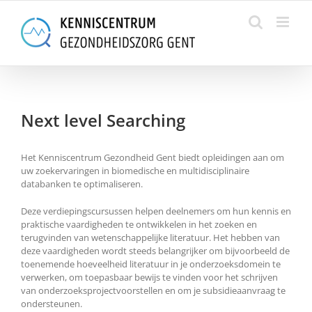
Skip
to
content
Next level Searching
Het Kenniscentrum Gezondheid Gent biedt opleidingen aan om
uw zoekervaringen in biomedische en multidisciplinaire
databanken te optimaliseren.
Deze verdiepingscursussen helpen deelnemers om hun kennis en
praktische vaardigheden te ontwikkelen in het zoeken en
terugvinden van wetenschappelijke literatuur. Het hebben van
deze vaardigheden wordt steeds belangrijker om bijvoorbeeld de
toenemende hoeveelheid literatuur in je onderzoeksdomein te
verwerken, om toepasbaar bewijs te vinden voor het schrijven
van onderzoeksprojectvoorstellen en om je subsidieaanvraag te
ondersteunen.