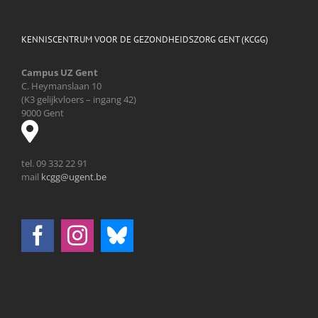
KENNISCENTRUM VOOR DE GEZONDHEIDSZORG GENT (KCGG)
Campus UZ Gent
C. Heymanslaan 10
(K3 gelijkvloers – ingang 42)
9000 Gent
tel. 09 332 22 91
mail
kcgg@ugent.be