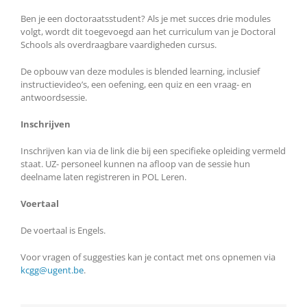
Ben je een doctoraatsstudent? Als je met succes drie modules
volgt, wordt dit toegevoegd aan het curriculum van je Doctoral
Schools als overdraagbare vaardigheden cursus.
De opbouw van deze modules is blended learning, inclusief
instructievideo’s, een oefening, een quiz en een vraag- en
antwoordsessie.
Inschrijven
Inschrijven kan via de link die bij een specifieke opleiding vermeld
staat. UZ- personeel kunnen na afloop van de sessie hun
deelname laten registreren in POL Leren.
Voertaal
De voertaal is Engels.
Voor vragen of suggesties kan je contact met ons opnemen via
kcgg@ugent.be
.