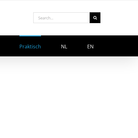
Search
for:
Praktisch
NL
EN