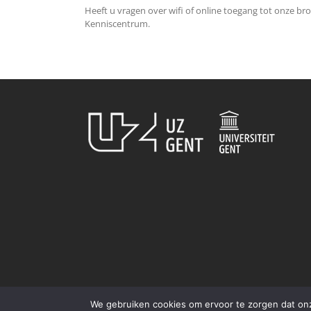
Heeft u vragen over wifi of online toegang tot onze b
Kenniscentrum.
We gebruiken cookies om ervoor te zorgen dat onze