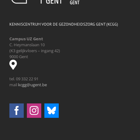
KENNISCENTRUM VOOR DE GEZONDHEIDSZORG GENT (KCGG)
Campus UZ Gent
C. Heymanslaan 10
(K3 gelijkvloers – ingang 42)
9000 Gent
tel. 09 332 22 91
mail
kcgg@ugent.be