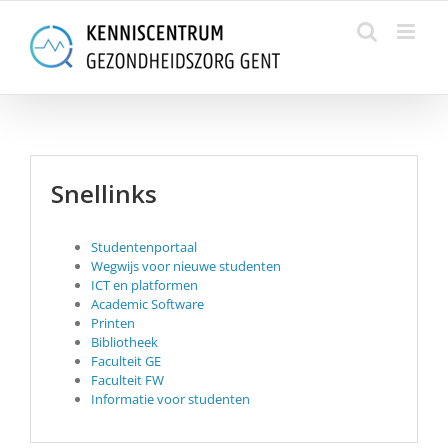
Skip
to
content
Snellinks
Studentenportaal
Wegwijs voor nieuwe studenten
ICT en platformen
Academic Software
Printen
Bibliotheek
Faculteit GE
Faculteit FW
Informatie voor studenten