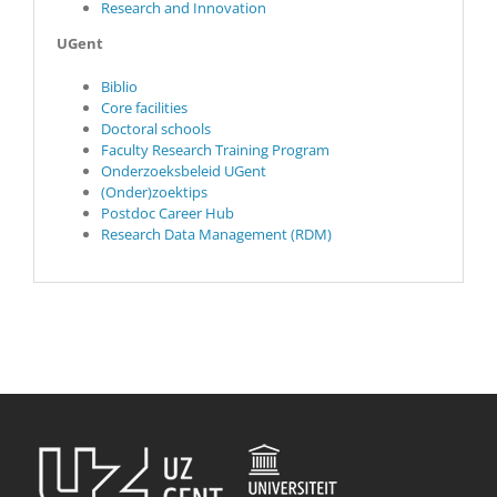
Research and Innovation
UGent
Biblio
Core facilities
Doctoral schools
Faculty Research Training Program
Onderzoeksbeleid UGent
(Onder)zoektips
Postdoc Career Hub
Research Data Management (RDM)