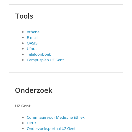
Tools
Athena
E-mail
OASIS
Ufora
Telefoonboek
Campusplan UZ Gent
Onderzoek
UZ Gent
Commissie voor Medische Ethiek
Hiruz
Onderzoeksportaal UZ Gent